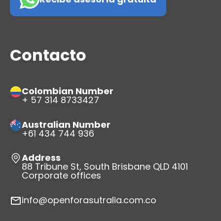
Contacto
Colombian Number
+ 57 314 8733427
Australian Number
+61 434 744 936
Address
88 Tribune St, South Brisbane QLD 4101
Corporate offices
info@openforasutralia.com.co