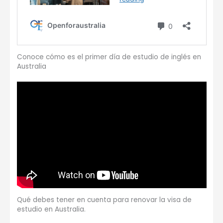
Conoce cómo es el primer día de estudio de inglés en
Australia
Qué debes tener en cuenta para renovar la visa de
estudio en Australia.