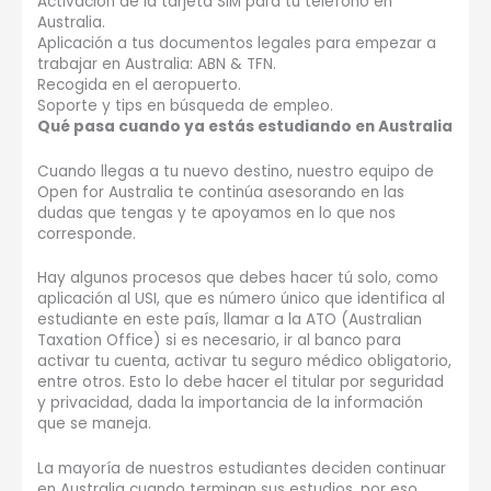
Activación de la tarjeta SIM para tu teléfono en
Australia.
Aplicación a tus documentos legales para empezar a
trabajar en Australia: ABN & TFN.
Recogida en el aeropuerto.
Soporte y tips en búsqueda de empleo.
Qué pasa cuando ya estás estudiando en Australia
Cuando llegas a tu nuevo destino, nuestro equipo de
Open for Australia te continúa asesorando en las
dudas que tengas y te apoyamos en lo que nos
corresponde.
Hay algunos procesos que debes hacer tú solo, como
aplicación al USI, que es número único que identifica al
estudiante en este país, llamar a la ATO (Australian
Taxation Office) si es necesario, ir al banco para
activar tu cuenta, activar tu seguro médico obligatorio,
entre otros. Esto lo debe hacer el titular por seguridad
y privacidad, dada la importancia de la información
que se maneja.
La mayoría de nuestros estudiantes deciden continuar
en Australia cuando terminan sus estudios, por eso,