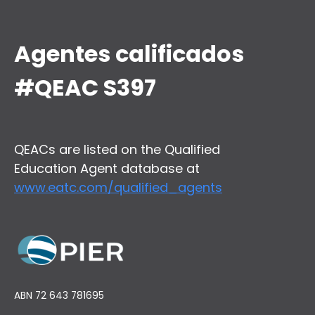
Agentes calificados
#QEAC S397
QEACs are listed on the Qualified
Education Agent database at
www.eatc.com/qualified_agents
ABN 72 643 781695