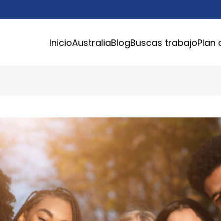
Inicio
Australia
Blog
Buscas trabajo
Plan 