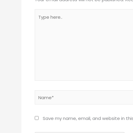
Type
here..
Name*
Save my name, email, and website in thi