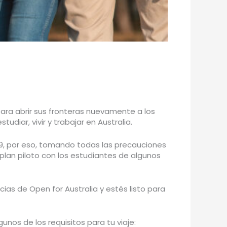
para abrir sus fronteras nuevamente a los
udiar, vivir y trabajar en Australia.
-19, por eso, tomando todas las precauciones
plan piloto con los estudiantes de algunos
ias de Open for Australia y estés listo para
nos de los requisitos para tu viaje: