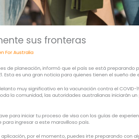
ente sus fronteras
n For Australia
eses de planeación, informó que el país se está preparando 
. Esta es una gran noticia para quienes tienen el sueño de est
adelanto muy significativo en la vacunación contra el COVID
oda la comunidad, las autoridades australianas iniciarán un 
ve para iniciar tu proceso de visa con los guías de experienc
para ingresar a este maravilloso país.
 aplicación, por el momento, puedes irte preparando con algu