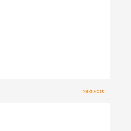
Next Post
→