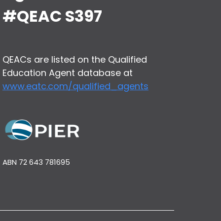
#QEAC S397
QEACs are listed on the Qualified
Education Agent database at
www.eatc.com/qualified_agents
ABN 72 643 781695