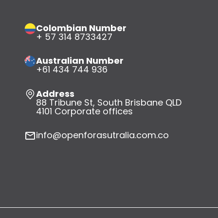
Colombian Number
+ 57 314 8733427
Australian Number
+61 434 744 936
Address
88 Tribune St, South Brisbane QLD
4101 Corporate offices
info@openforasutralia.com.co