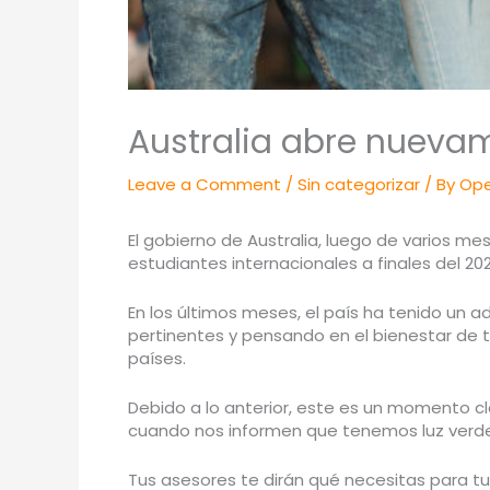
Australia abre nuevam
Leave a Comment
/
Sin categorizar
/ By
Ope
El gobierno de Australia, luego de varios m
estudiantes internacionales a finales del 2021
En los últimos meses, el país ha tenido un 
pertinentes y pensando en el bienestar de t
países.
Debido a lo anterior, este es un momento cla
cuando nos informen que tenemos luz verde 
Tus asesores te dirán qué necesitas para tu