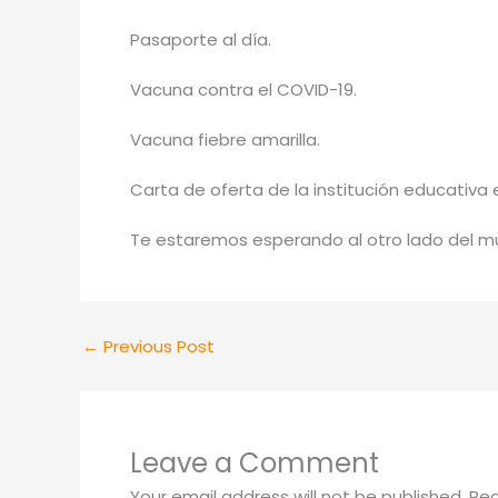
Pasaporte al día.
Vacuna contra el COVID-19.
Vacuna fiebre amarilla.
Carta de oferta de la institución educativa 
Te estaremos esperando al otro lado del mu
←
Previous Post
Leave a Comment
Your email address will not be published.
Req