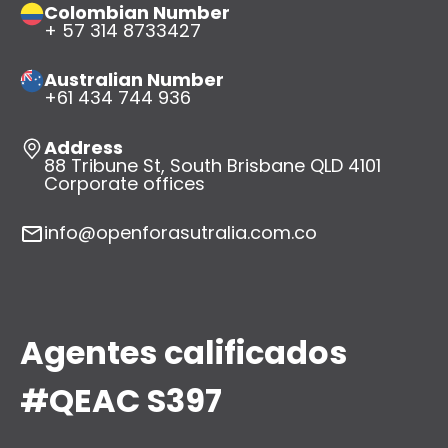
Colombian Number
+ 57 314 8733427
Australian Number
+61 434 744 936
Address
88 Tribune St, South Brisbane QLD 4101
Corporate offices
info@openforasutralia.com.co
Agentes calificados
#QEAC S397