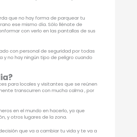
erda que no hay forma de parquear tu
rano ese mismo día. Sólo llénate de
onformar con verlo en las pantallas de sus
olado con personal de seguridad por todas
a y no hay ningún tipo de peligro cuando
ia?
ces para locales y visitantes que se reúnen
lmente transcurren con mucha calma , por
imeros en el mundo en hacerlo, ya que
ón, y otros lugares de la zona.
cisión que va a cambiar tu vida y te va a