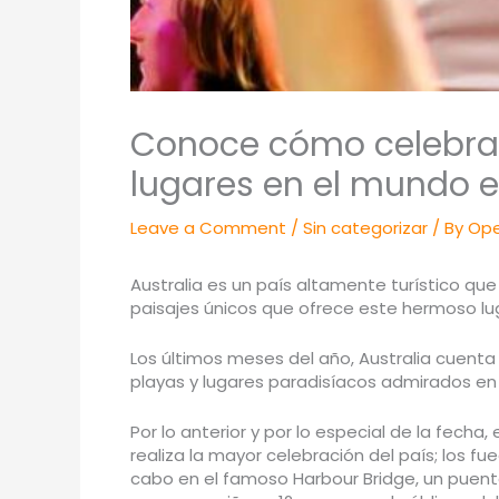
Conoce cómo celebra e
lugares en el mundo en
Leave a Comment
/
Sin categorizar
/ By
Ope
Australia es un país altamente turístico q
paisajes únicos que ofrece este hermoso lu
Los últimos meses del año, Australia cuent
playas y lugares paradisíacos admirados en
Por lo anterior y por lo especial de la fech
realiza la mayor celebración del país; los f
cabo en el famoso Harbour Bridge, un puente 