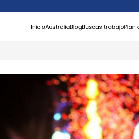
Inicio
Australia
Blog
Buscas trabajo
Plan 