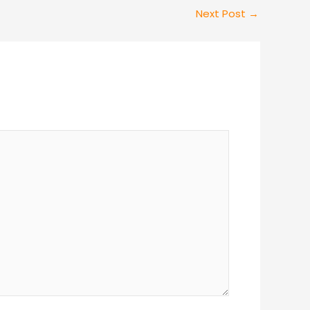
Next Post
→