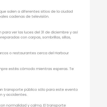
que salen a diferentes sitios de la ciudad
pales cadenas de televisión.
para ver las luces del 31 de diciembre y así
reparadas con carpas, sombrillas, sillas,
arcos o restaurantes cerca del Harbour
 siempre estés cómodo mientras esperas. Te
nan transporte público sólo para este evento
en y accidentes.
con normalidad y calma. El transporte