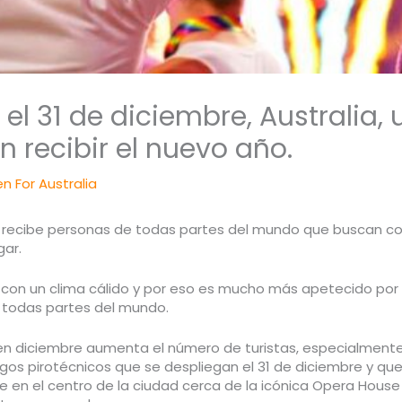
l 31 de diciembre, Australia, 
 recibir el nuevo año.
n For Australia
ue recibe personas de todas partes del mundo que buscan con
gar.
a con un clima cálido y por eso es mucho más apetecido por 
 todas partes del mundo.
a, en diciembre aumenta el número de turistas, especialmente 
uegos pirotécnicos que se despliegan el 31 de diciembre y qu
en el centro de la ciudad cerca de la icónica Opera House y