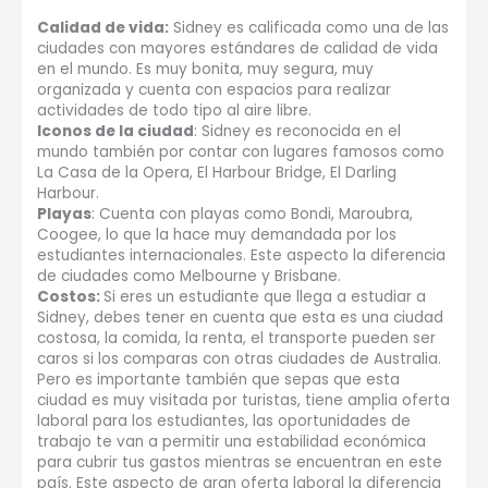
Calidad de vida:
Sidney es calificada como una de las
ciudades con mayores estándares de calidad de vida
en el mundo. Es muy bonita, muy segura, muy
organizada y cuenta con espacios para realizar
actividades de todo tipo al aire libre.
Iconos de la ciudad
: Sidney es reconocida en el
mundo también por contar con lugares famosos como
La Casa de la Opera, El Harbour Bridge, El Darling
Harbour.
Playas
: Cuenta con playas como Bondi, Maroubra,
Coogee, lo que la hace muy demandada por los
estudiantes internacionales. Este aspecto la diferencia
de ciudades como Melbourne y Brisbane.
Costos:
Si eres un estudiante que llega a estudiar a
Sidney, debes tener en cuenta que esta es una ciudad
costosa, la comida, la renta, el transporte pueden ser
caros si los comparas con otras ciudades de Australia.
Pero es importante también que sepas que esta
ciudad es muy visitada por turistas, tiene amplia oferta
laboral para los estudiantes, las oportunidades de
trabajo te van a permitir una estabilidad económica
para cubrir tus gastos mientras se encuentran en este
país. Este aspecto de gran oferta laboral la diferencia