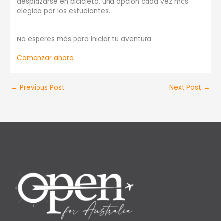
desplazarse en bicicleta, una opción cada vez más
elegida por los estudiantes.
No esperes más para iniciar tu aventura
Comenzar ahora
←
Previous Post
Next Post
→