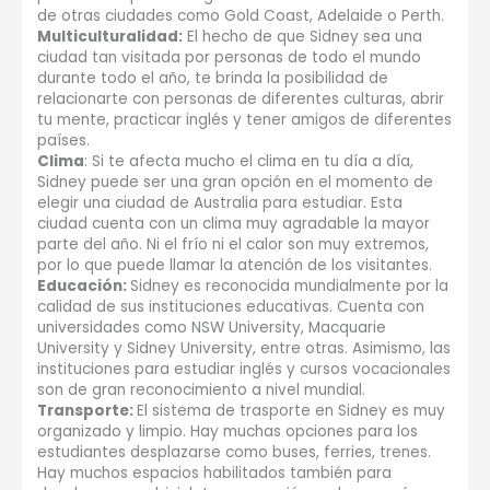
de otras ciudades como Gold Coast, Adelaide o Perth.
Multiculturalidad:
El hecho de que Sidney sea una
ciudad tan visitada por personas de todo el mundo
durante todo el año, te brinda la posibilidad de
relacionarte con personas de diferentes culturas, abrir
tu mente, practicar inglés y tener amigos de diferentes
países.
Clima
: Si te afecta mucho el clima en tu día a día,
Sidney puede ser una gran opción en el momento de
elegir una ciudad de Australia para estudiar. Esta
ciudad cuenta con un clima muy agradable la mayor
parte del año. Ni el frío ni el calor son muy extremos,
por lo que puede llamar la atención de los visitantes.
Educación:
Sidney es reconocida mundialmente por la
calidad de sus instituciones educativas. Cuenta con
universidades como NSW University, Macquarie
University y Sidney University, entre otras. Asimismo, las
instituciones para estudiar inglés y cursos vocacionales
son de gran reconocimiento a nivel mundial.
Transporte:
El sistema de trasporte en Sidney es muy
organizado y limpio. Hay muchas opciones para los
estudiantes desplazarse como buses, ferries, trenes.
Hay muchos espacios habilitados también para