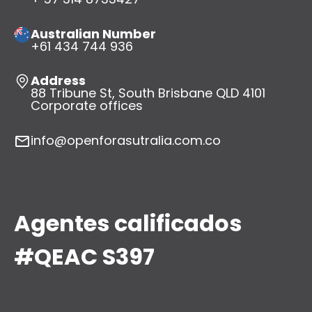
Australian Number
+61 434 744 936
Address
88 Tribune St, South Brisbane QLD 4101
Corporate offices
info@openforasutralia.com.co
Agentes calificados
#QEAC S397