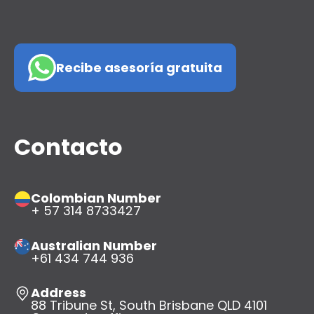
Recibe asesoría gratuita
Contacto
Colombian Number
+ 57 314 8733427
Australian Number
+61 434 744 936
Address
88 Tribune St, South Brisbane QLD 4101