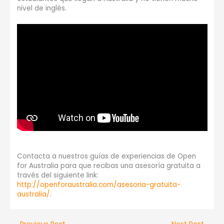
nivel de inglés.
Contacta a nuestros guías de experiencias de Open
for Australia para que recibas una asesoría gratuita a
través del siguiente link:
http://openforaustralia.com/asesoria-gratuita-
australia/
.