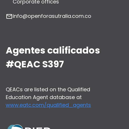
Corporate offices
info@openforasutralia.com.co
Agentes calificados
#QEAC S397
QEACs are listed on the Qualified
Education Agent database at
www.eatc.com/qualified_agents