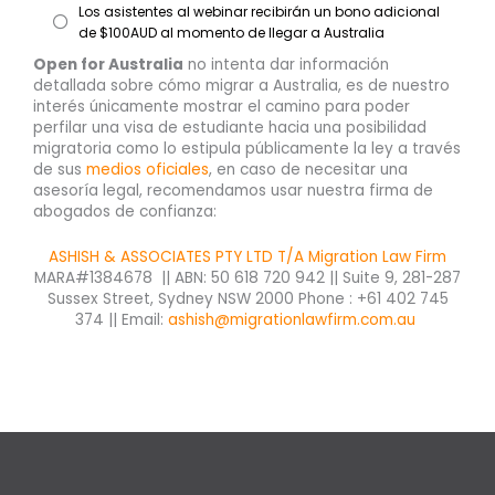
Los asistentes al webinar recibirán un bono adicional
de $100AUD al momento de llegar a Australia
Open for Australia
no intenta dar información
detallada sobre cómo migrar a Australia, es de nuestro
interés únicamente mostrar el camino para poder
perfilar una visa de estudiante hacia una posibilidad
migratoria como lo estipula públicamente la ley a través
de sus
medios oficiales
, en caso de necesitar una
asesoría legal, recomendamos usar nuestra firma de
abogados de confianza:
ASHISH & ASSOCIATES PTY LTD T/A Migration Law Firm
MARA#1384678 || ABN: 50 618 720 942 || Suite 9, 281-287
Sussex Street, Sydney NSW 2000 Phone : +61 402 745
374 || Email:
ashish@migrationlawfirm.com.au