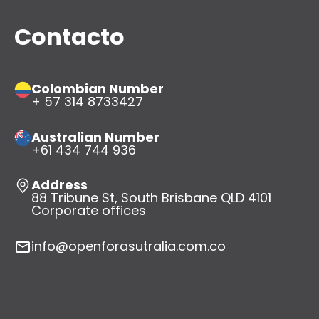
Contacto
Colombian Number
+ 57 314 8733427
Australian Number
+61 434 744 936
Address
88 Tribune St, South Brisbane QLD 4101
Corporate offices
info@openforasutralia.com.co