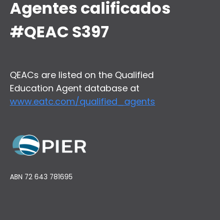
Agentes calificados
#QEAC S397
QEACs are listed on the Qualified
Education Agent database at
www.eatc.com/qualified_agents
ABN 72 643 781695