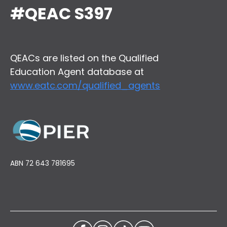
#QEAC S397
QEACs are listed on the Qualified
Education Agent database at
www.eatc.com/qualified_agents
ABN 72 643 781695