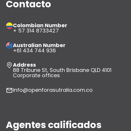
Contacto
Colombian Number
+ 57 314 8733427
Australian Number
+61 434 744 936
Address
88 Tribune St, South Brisbane QLD 4101
Corporate offices
info@openforasutralia.com.co
Agentes calificados