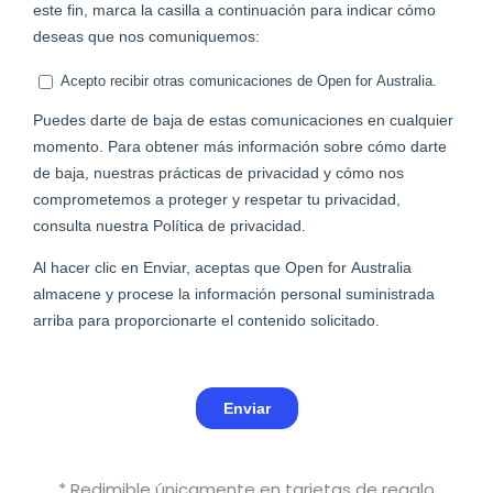
* Redimible únicamente en tarjetas de regalo