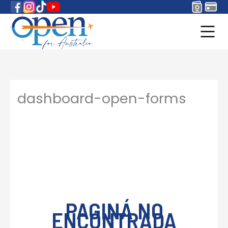
dashboard-open-forms
Oops!
PAGINÁ NO
ENCONTRADA