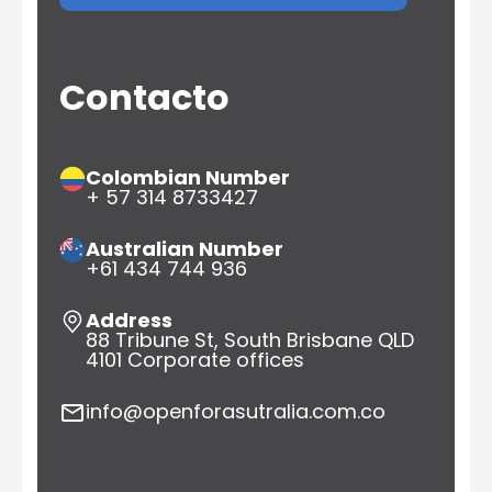
Contacto
Colombian Number
+ 57 314 8733427
Australian Number
+61 434 744 936
Address
88 Tribune St, South Brisbane QLD
4101 Corporate offices
info@openforasutralia.com.co