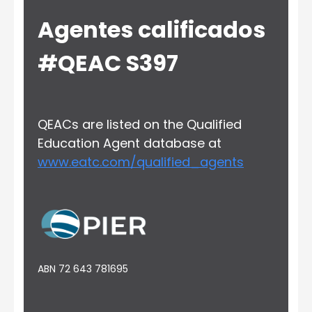
Agentes calificados
#QEAC S397
QEACs are listed on the Qualified
Education Agent database at
www.eatc.com/qualified_agents
ABN 72 643 781695